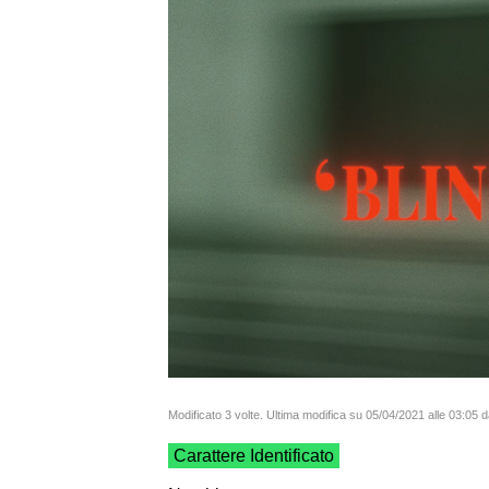
Modificato 3 volte. Ultima modifica su 05/04/2021 alle 03:05 d
Carattere Identificato