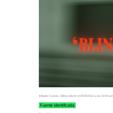
Editado 3 veces. Última edición el 05/04/2021 a las 03:05 por
Fuente identificada