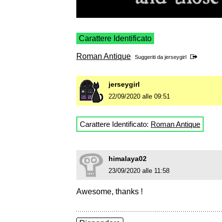
Carattere Identificato
Roman Antique
Suggeriti da
jerseygirl
jerseygirl
22/09/2020 alle 09:51
Carattere Identificato:
Roman Antique
himalaya02
23/09/2020 alle 11:58
Awesome, thanks !