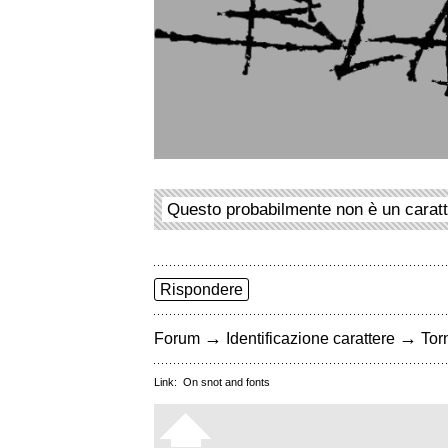
Questo probabilmente non è un carat
Rispondere
→
→
Forum
Identificazione carattere
Torn
Link:
On snot and fonts