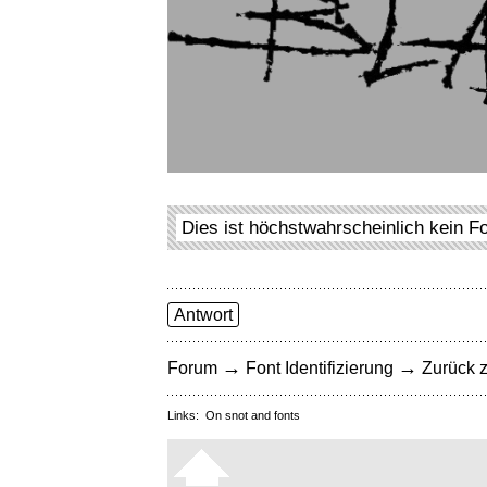
Dies ist höchstwahrscheinlich kein F
Antwort
→
→
Forum
Font Identifizierung
Zurück z
Links:
On snot and fonts