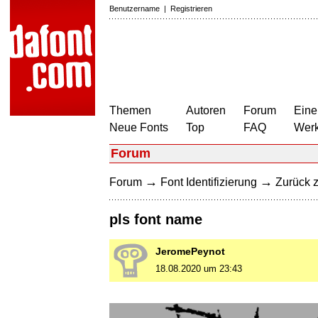
Benutzername
|
Registrieren
Themen
Autoren
Forum
Eine
Neue Fonts
Top
FAQ
Wer
Forum
→
→
Forum
Font Identifizierung
Zurück z
pls font name
JeromePeynot
18.08.2020 um 23:43