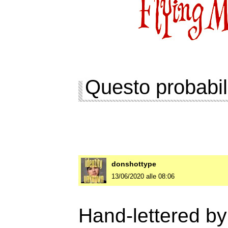
Questo probabil
donshottype
13/06/2020 alle 08:06
Hand-lettered by