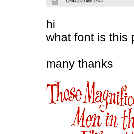
12/06/2020 alle 23:43
hi
what font is this
many thanks