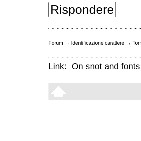
Rispondere
→
→
Forum
Identificazione carattere
Torn
Link:
On snot and fonts