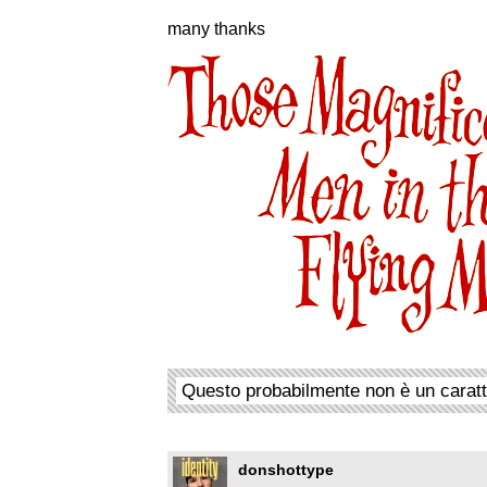
many thanks
Questo probabilmente non è un carat
donshottype