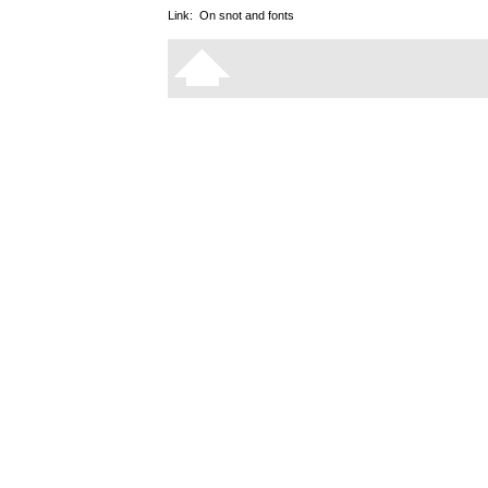
Link:
On snot and fonts