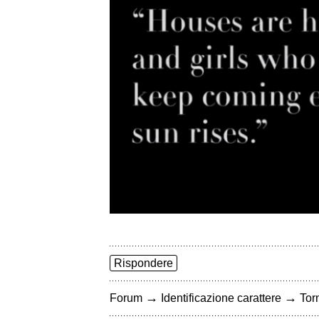
Rispondere
→
→
Forum
Identificazione carattere
Torn