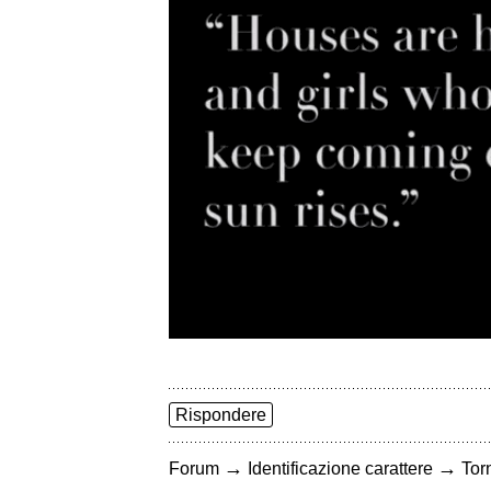
Rispondere
→
→
Forum
Identificazione carattere
Torn