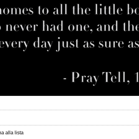
a alla lista