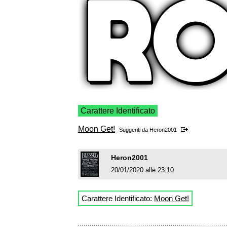
Carattere Identificato
Moon Get!
Suggeriti da
Heron2001
Heron2001
20/01/2020 alle 23:10
Carattere Identificato:
Moon Get!