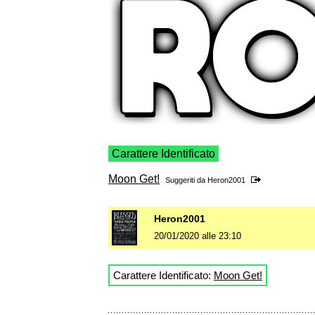
Carattere Identificato
Moon Get!
Suggeriti da
Heron2001
Heron2001
20/01/2020 alle 23:10
Carattere Identificato:
Moon Get!