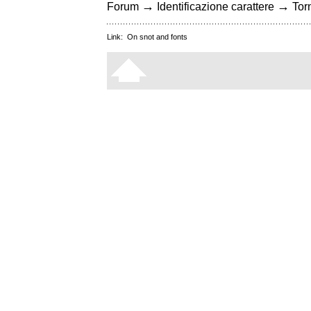
→
→
Forum
Identificazione carattere
Torn
Link:
On snot and fonts