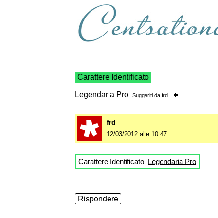
Carattere Identificato
Legendaria Pro
Suggeriti da
frd
frd
12/03/2012 alle 10:47
Carattere Identificato:
Legendaria Pro
Rispondere