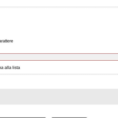
arattere
a alla lista