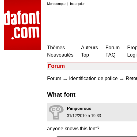
Mon compte
|
Inscription
Thèmes
Auteurs
Forum
Prop
Nouveautés
Top
FAQ
Logi
Forum
→
→
Forum
Identification de police
Retou
What font
Pimpcercus
31/12/2019 à 19:33
anyone knows this font?