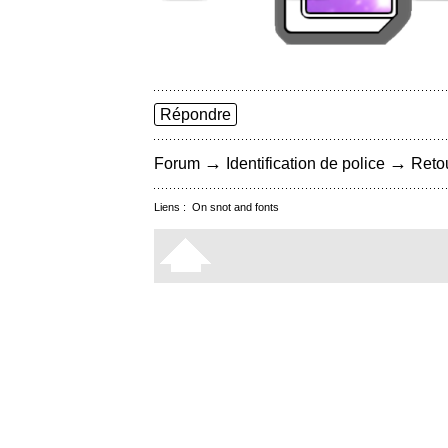
Répondre
→
→
Forum
Identification de police
Retou
Liens :
On snot and fonts