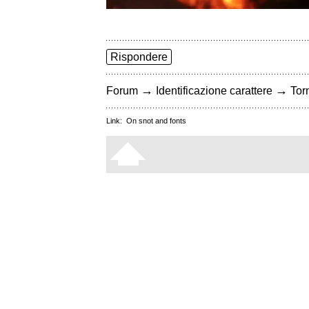
Rispondere
→
→
Forum
Identificazione carattere
Torn
Link:
On snot and fonts