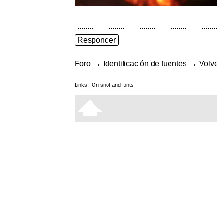
Responder
→
→
Foro
Identificación de fuentes
Volve
Links:
On snot and fonts