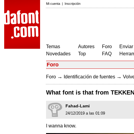
Mi cuenta
|
Inscripción
Temas
Autores
Foro
Enviar
Novedades
Top
FAQ
Herram
Foro
→
→
Foro
Identificación de fuentes
Volve
What font is that from TEKKEN
Fahad-Lami
24/12/2019 a las 01:09
I wanna know.