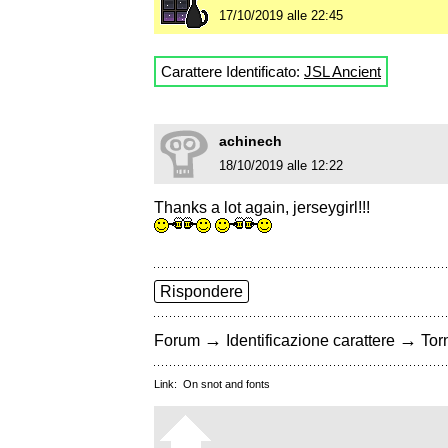
17/10/2019 alle 22:45
Carattere Identificato:
JSL Ancient
achinech
18/10/2019 alle 12:22
Thanks a lot again, jerseygirl!!!
Rispondere
→
→
Forum
Identificazione carattere
Torn
Link:
On snot and fonts