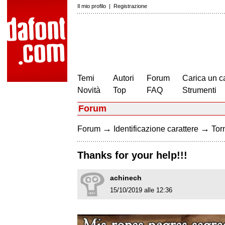
Il mio profilo
|
Registrazione
Temi
Autori
Forum
Carica un c
Novità
Top
FAQ
Strumenti
Forum
→
→
Forum
Identificazione carattere
Torn
Thanks for your help!!!
achinech
15/10/2019 alle 12:36