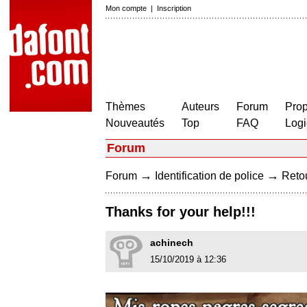
Mon compte
|
Inscription
Thèmes
Auteurs
Forum
Prop
Nouveautés
Top
FAQ
Logi
Forum
→
→
Forum
Identification de police
Retou
Thanks for your help!!!
achinech
15/10/2019 à 12:36