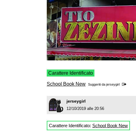
Carattere Identificato
School Book New
Suggeriti da
jerseygirl
jerseygirl
12/10/2019 alle 20:56
Carattere Identificato:
School Book New