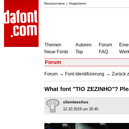
Benutzername
|
Registrieren
Themen
Autoren
Forum
Eine
Neue Fonts
Top
FAQ
Wer
Forum
→
→
Forum
Font Identifizierung
Zurück z
What font "TIO ZEZINHO"? Ple
clienteexitus
12.10.2019 um 20:45