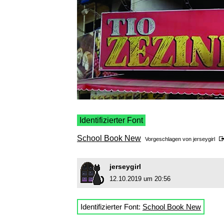
Identifizierter Font
School Book New
Vorgeschlagen von
jerseygirl
jerseygirl
12.10.2019 um 20:56
Identifizierter Font:
School Book New