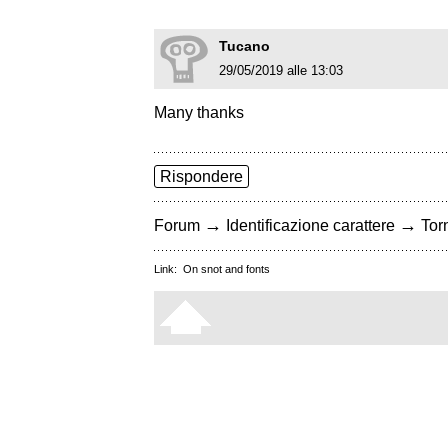
Tucano
29/05/2019 alle 13:03
Many thanks
Rispondere
→
→
Forum
Identificazione carattere
Torn
Link:
On snot and fonts