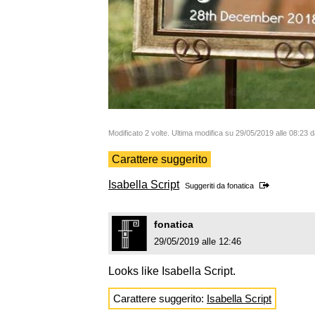
Modificato 2 volte. Ultima modifica su 29/05/2019 alle 08:23 d
Carattere suggerito
Isabella Script
Suggeriti da
fonatica
fonatica
29/05/2019 alle 12:46
Looks like Isabella Script.
Carattere suggerito:
Isabella Script