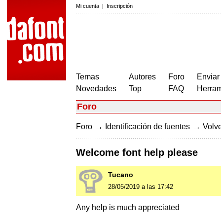
Mi cuenta
|
Inscripción
Temas
Autores
Foro
Enviar
Novedades
Top
FAQ
Herram
Foro
→
→
Foro
Identificación de fuentes
Volve
Welcome font help please
Tucano
28/05/2019 a las 17:42
Any help is much appreciated