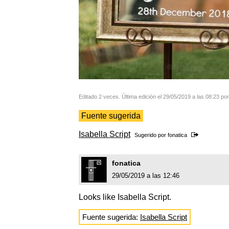
Editado 2 veces. Última edición el 29/05/2019 a las 08:23 por
Fuente sugerida
Isabella Script
Sugerido por
fonatica
fonatica
29/05/2019 a las 12:46
Looks like Isabella Script.
Fuente sugerida:
Isabella Script