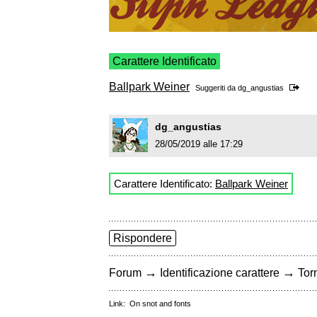
Carattere Identificato
Ballpark Weiner
Suggeriti da
dg_angustias
dg_angustias
28/05/2019 alle 17:29
Carattere Identificato:
Ballpark Weiner
Rispondere
→
→
Forum
Identificazione carattere
Torn
Link:
On snot and fonts