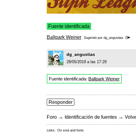
Fuente identificada
Ballpark Weiner
Sugerido por
dg_angustias
dg_angustias
28/05/2019 a las 17:29
Fuente identificada:
Ballpark Weiner
Responder
→
→
Foro
Identificación de fuentes
Volve
Links:
On snot and fonts