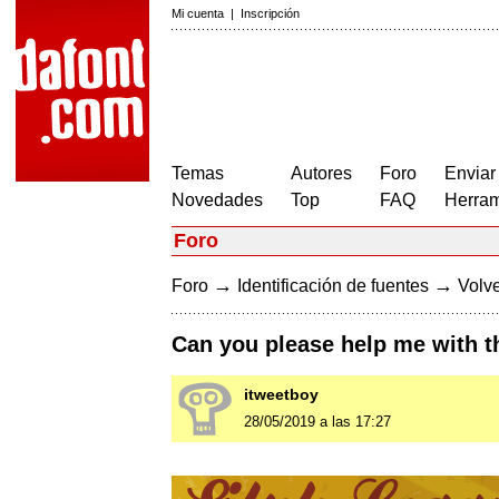
Mi cuenta
|
Inscripción
Temas
Autores
Foro
Enviar
Novedades
Top
FAQ
Herram
Foro
→
→
Foro
Identificación de fuentes
Volve
Can you please help me with t
itweetboy
28/05/2019 a las 17:27