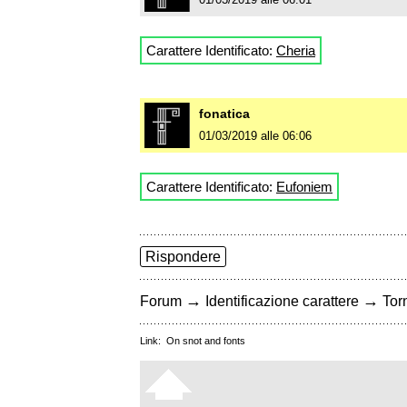
Carattere Identificato:
Cheria
fonatica
01/03/2019 alle 06:06
Carattere Identificato:
Eufoniem
Rispondere
→
→
Forum
Identificazione carattere
Torn
Link:
On snot and fonts