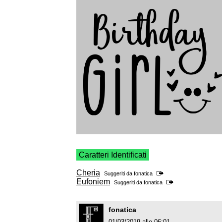
Caratteri Identificati
Cheria
Suggeriti da
fonatica
Eufoniem
Suggeriti da
fonatica
fonatica
01/03/2019 alle 06:01