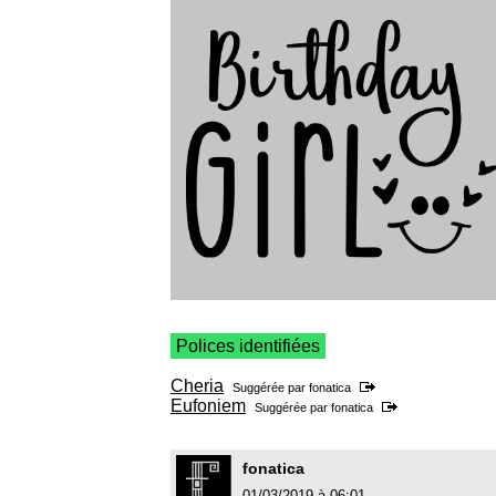
Polices identifiées
Cheria
Suggérée par
fonatica
Eufoniem
Suggérée par
fonatica
fonatica
01/03/2019 à 06:01