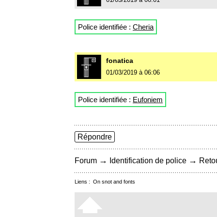
Police identifiée :
Cheria
fonatica
01/03/2019 à 06:06
Police identifiée :
Eufoniem
Répondre
→
→
Forum
Identification de police
Retou
Liens :
On snot and fonts