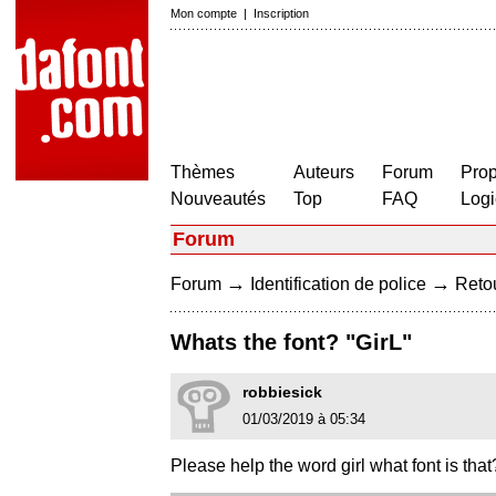
Mon compte
|
Inscription
Thèmes
Auteurs
Forum
Prop
Nouveautés
Top
FAQ
Logi
Forum
→
→
Forum
Identification de police
Retou
Whats the font? "GirL"
robbiesick
01/03/2019 à 05:34
Please help the word girl what font is that