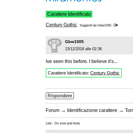
Carattere Identificato
Century Gothic
Suggeriti da
Gbw1005
Gbw1005
13/12/2018 alle 02:36
Ive seen this before. I believe it's...
Carattere Identificato:
Century Gothic
Rispondere
→
→
Forum
Identificazione carattere
Torn
Link:
On snot and fonts