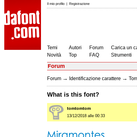
Il mio profilo
|
Registrazione
Temi
Autori
Forum
Carica un c
Novità
Top
FAQ
Strumenti
Forum
→
→
Forum
Identificazione carattere
Torn
What is this font?
tomtomtom
13/12/2018 alle 00:33