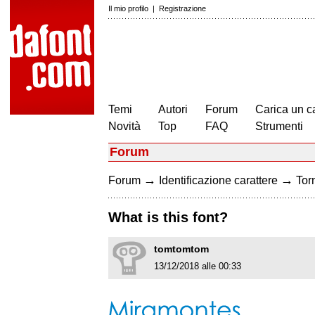
Il mio profilo
|
Registrazione
Temi
Autori
Forum
Carica un c
Novità
Top
FAQ
Strumenti
Forum
→
→
Forum
Identificazione carattere
Torn
What is this font?
tomtomtom
13/12/2018 alle 00:33