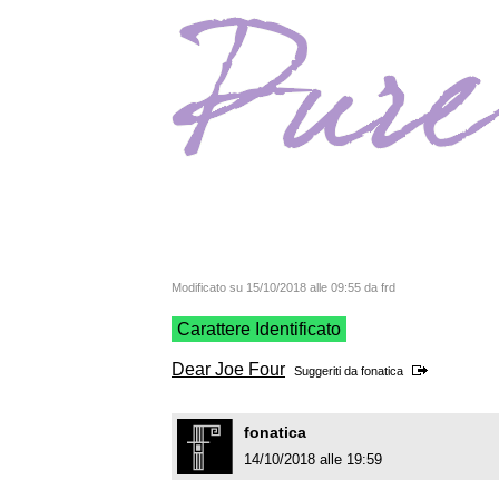
Modificato su 15/10/2018 alle 09:55 da frd
Carattere Identificato
Dear Joe Four
Suggeriti da
fonatica
fonatica
14/10/2018 alle 19:59