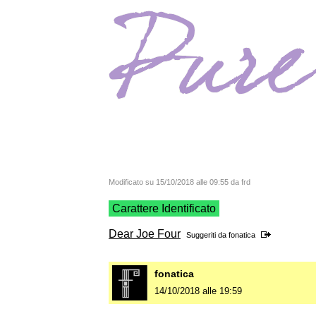
Modificato su 15/10/2018 alle 09:55 da frd
Carattere Identificato
Dear Joe Four
Suggeriti da
fonatica
fonatica
14/10/2018 alle 19:59