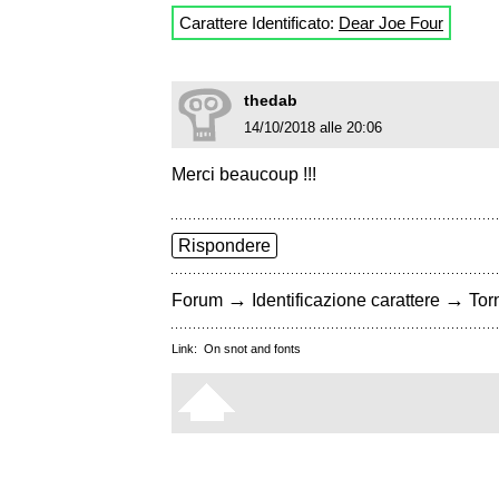
Carattere Identificato:
Dear Joe Four
thedab
14/10/2018 alle 20:06
Merci beaucoup !!!
Rispondere
→
→
Forum
Identificazione carattere
Torn
Link:
On snot and fonts