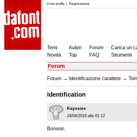
Il mio profilo
|
Registrazione
Temi
Autori
Forum
Carica un c
Novità
Top
FAQ
Strumenti
Forum
→
→
Forum
Identificazione carattere
Torn
Identification
Kayssies
24/04/2018 alle 01:12
Bonsoir,