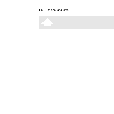
Link:
On snot and fonts