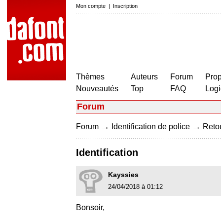
Mon compte
|
Inscription
Thèmes
Auteurs
Forum
Prop
Nouveautés
Top
FAQ
Logi
Forum
→
→
Forum
Identification de police
Retou
Identification
Kayssies
24/04/2018 à 01:12
Bonsoir,