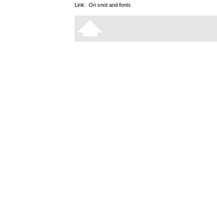
Link:
On snot and fonts