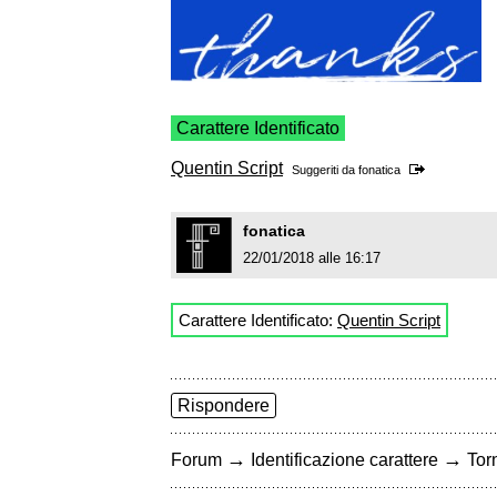
Carattere Identificato
Quentin Script
Suggeriti da
fonatica
fonatica
22/01/2018 alle 16:17
Carattere Identificato:
Quentin Script
Rispondere
→
→
Forum
Identificazione carattere
Torn