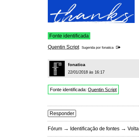
Fonte identificada
Quentin Script
Sugerida por
fonatica
fonatica
22/01/2018 às 16:17
Fonte identificada:
Quentin Script
Responder
→
→
Fórum
Identificação de fontes
Volta