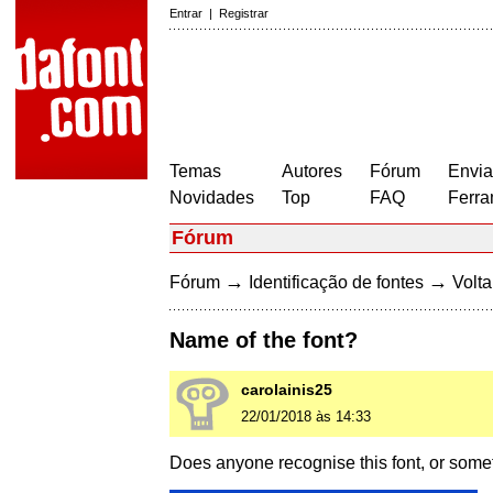
Entrar
|
Registrar
Temas
Autores
Fórum
Envia
Novidades
Top
FAQ
Ferra
Fórum
→
→
Fórum
Identificação de fontes
Volta
Name of the font?
carolainis25
22/01/2018 às 14:33
Does anyone recognise this font, or someth