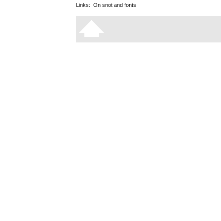
Links:
On snot and fonts