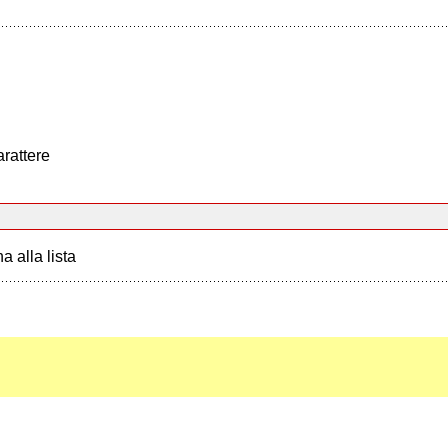
arattere
a alla lista