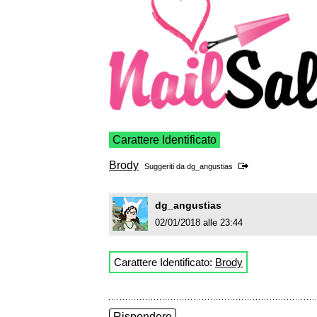
Carattere Identificato
Brody
Suggeriti da
dg_angustias
dg_angustias
02/01/2018 alle 23:44
Carattere Identificato:
Brody
Rispondere