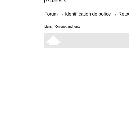
→
→
Forum
Identification de police
Retou
Liens :
On snot and fonts