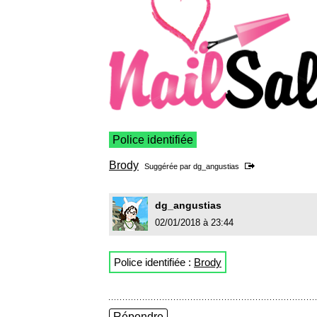
Police identifiée
Brody
Suggérée par
dg_angustias
dg_angustias
02/01/2018 à 23:44
Police identifiée :
Brody
Répondre