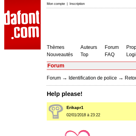
Mon compte
|
Inscription
Thèmes
Auteurs
Forum
Prop
Nouveautés
Top
FAQ
Logi
Forum
→
→
Forum
Identification de police
Retou
Help please!
Erikapr1
02/01/2018 à 23:22