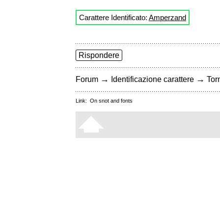
Carattere Identificato:
Amperzand
Rispondere
→
→
Forum
Identificazione carattere
Torn
Link:
On snot and fonts