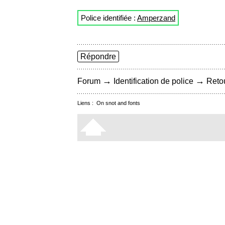
Police identifiée :
Amperzand
Répondre
→
→
Forum
Identification de police
Retou
Liens :
On snot and fonts