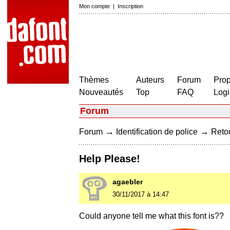
Mon compte
|
Inscription
Thèmes
Auteurs
Forum
Prop
Nouveautés
Top
FAQ
Logi
Forum
→
→
Forum
Identification de police
Retou
Help Please!
agaebler
30/11/2017 à 14:47
Could anyone tell me what this font is??