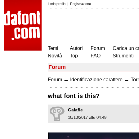
Il mio profilo
|
Registrazione
Temi
Autori
Forum
Carica un c
Novità
Top
FAQ
Strumenti
Forum
→
→
Forum
Identificazione carattere
Torn
what font is this?
Galafle
10/10/2017 alle 04:49