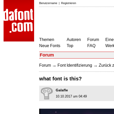
Benutzername
|
Registrieren
Themen
Autoren
Forum
Eine
Neue Fonts
Top
FAQ
Wer
Forum
→
→
Forum
Font Identifizierung
Zurück z
what font is this?
Galafle
10.10.2017 um 04:49