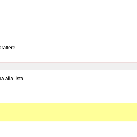
arattere
a alla lista