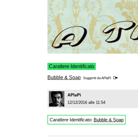
Carattere Identificato
Bubble & Soap
Suggeriti da
APlaPi
APlaPi
12/12/2016 alle 11:54
Carattere Identificato:
Bubble & Soap