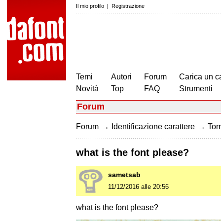
Il mio profilo
|
Registrazione
Temi
Autori
Forum
Carica un c
Novità
Top
FAQ
Strumenti
Forum
→
→
Forum
Identificazione carattere
Torn
what is the font please?
sametsab
11/12/2016 alle 20:56
what is the font please?