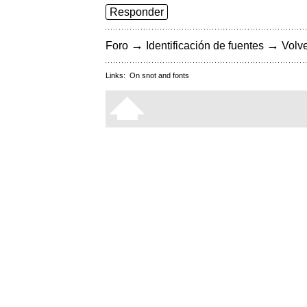
Responder
→
→
Foro
Identificación de fuentes
Volve
Links:
On snot and fonts