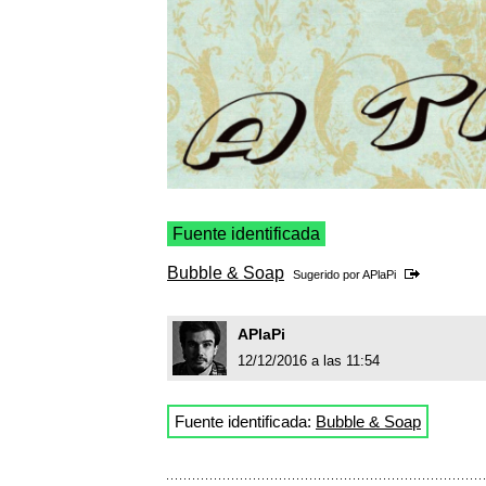
Fuente identificada
Bubble & Soap
Sugerido por
APlaPi
APlaPi
12/12/2016 a las 11:54
Fuente identificada:
Bubble & Soap