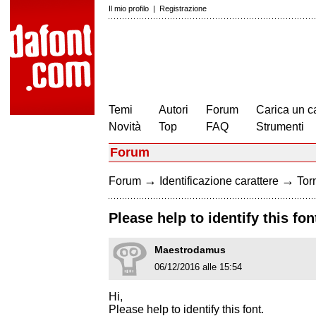
Il mio profilo
|
Registrazione
Temi
Autori
Forum
Carica un c
Novità
Top
FAQ
Strumenti
Forum
→
→
Forum
Identificazione carattere
Torn
Please help to identify this fon
Maestrodamus
06/12/2016 alle 15:54
Hi,
Please help to identify this font.