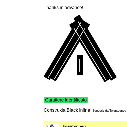
Thanks in advance!
Carattere Identificato
Construxia Black Inline
Suggeriti da
Twentyoneg
Twentyoneg