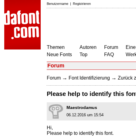
Benutzername
|
Registrieren
Themen
Autoren
Forum
Eine
Neue Fonts
Top
FAQ
Wer
Forum
→
→
Forum
Font Identifizierung
Zurück z
Please help to identify this fon
Maestrodamus
06.12.2016 um 15:54
Hi,
Please help to identify this font.