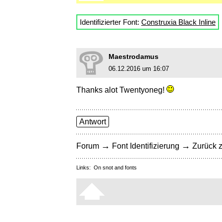
Identifizierter Font:
Construxia Black Inline
Maestrodamus
06.12.2016 um 16:07
Thanks alot Twentyoneg!
Antwort
→
→
Forum
Font Identifizierung
Zurück z
Links:
On snot and fonts