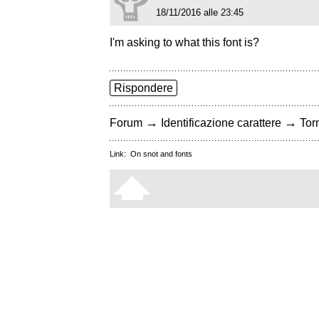
18/11/2016 alle 23:45
I'm asking to what this font is?
Rispondere
→
→
Forum
Identificazione carattere
Torn
Link:
On snot and fonts