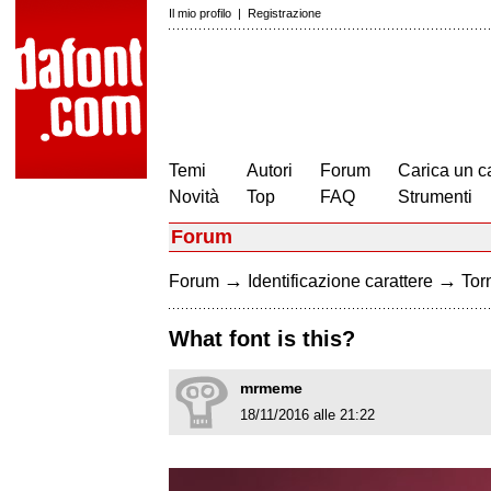
Il mio profilo
|
Registrazione
Temi
Autori
Forum
Carica un c
Novità
Top
FAQ
Strumenti
Forum
→
→
Forum
Identificazione carattere
Torn
What font is this?
mrmeme
18/11/2016 alle 21:22