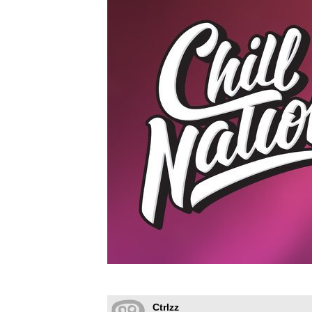
Ctrlzz