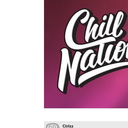
Ctrlzz