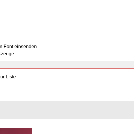
n Font einsenden
kzeuge
ur Liste