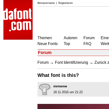
Benutzername
|
Registrieren
Themen
Autoren
Forum
Eine
Neue Fonts
Top
FAQ
Wer
Forum
→
→
Forum
Font Identifizierung
Zurück z
What font is this?
mrmeme
18.11.2016 um 21:22