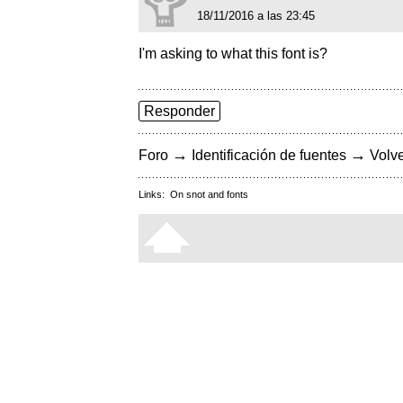
18/11/2016 a las 23:45
I'm asking to what this font is?
Responder
→
→
Foro
Identificación de fuentes
Volve
Links:
On snot and fonts