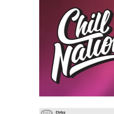
Ctrlzz