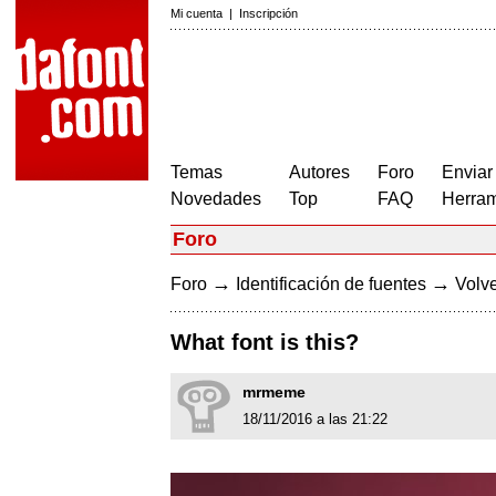
Mi cuenta
|
Inscripción
Temas
Autores
Foro
Enviar
Novedades
Top
FAQ
Herram
Foro
→
→
Foro
Identificación de fuentes
Volve
What font is this?
mrmeme
18/11/2016 a las 21:22