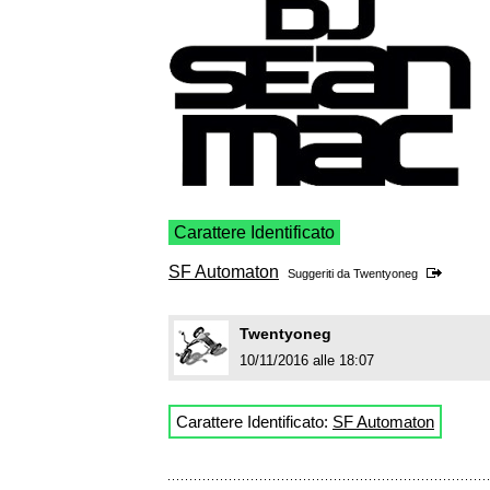
Carattere Identificato
SF Automaton
Suggeriti da
Twentyoneg
Twentyoneg
10/11/2016 alle 18:07
Carattere Identificato:
SF Automaton