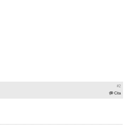
#2
Cita