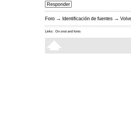
Responder
→
→
Foro
Identificación de fuentes
Volve
Links:
On snot and fonts