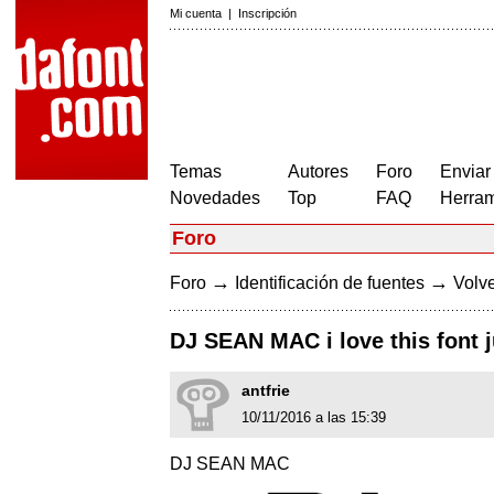
Mi cuenta
|
Inscripción
Temas
Autores
Foro
Enviar
Novedades
Top
FAQ
Herram
Foro
→
→
Foro
Identificación de fuentes
Volve
DJ SEAN MAC i love this font ju
antfrie
10/11/2016 a las 15:39
DJ SEAN MAC